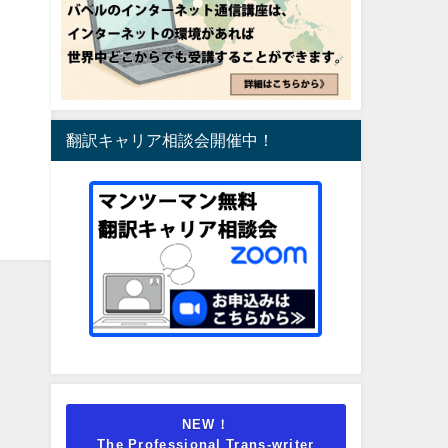
翻訳キャリア相談会開催中！
NEW！
The Professional Trans-writer