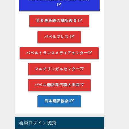
世界最高峰の翻訳教育
バベルプレス
バベルトランスメディアセンター
マルチリンガルセンター
バベル翻訳専門職大学院
日本翻訳協会
会員ログイン状態