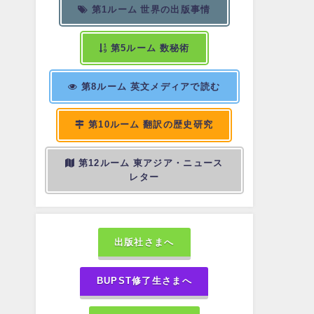
第1ルーム 世界の出版事情
第5ルーム 数秘術
第8ルーム 英文メディアで読む
第10ルーム 翻訳の歴史研究
第12ルーム 東アジア・ニュース
レター
出版社さまへ
BUPST修了生さまへ