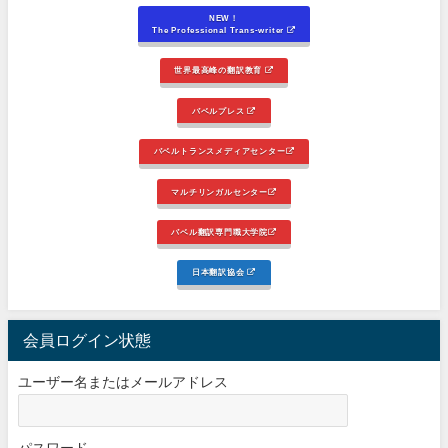
NEW！
The Professional Trans-writer
世界最高峰の翻訳教育
バベルプレス
バベルトランスメディアセンター
マルチリンガルセンター
バベル翻訳専門職大学院
日本翻訳協会
会員ログイン状態
ユーザー名またはメールアドレス
パスワード