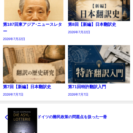
第187回東アジア･ニュースレタ
第8回【新編】日本翻訳史
ー
2026年7月22日
2026年7月22日
第7回【新編】日本翻訳史
第71回特許翻訳入門
2026年7月7日
2026年7月7日
ドイツの難民政策の問題点を扱った一冊