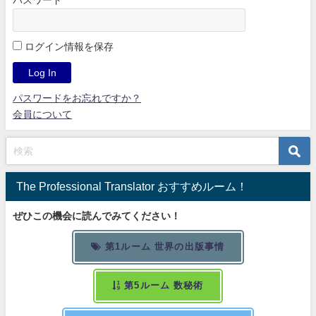
ログイン情報を保存
パスワードをお忘れですか？
会員について
The Professional Translator おすすめルーム！
ぜひこの機会に読んでみてください！
第1ルーム 世界の出版事情
第5ルーム 数秘術