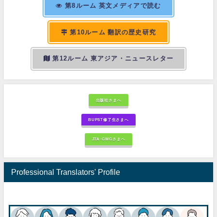
第8ルーム 英文メディアで読む
第10ルーム 翻訳の歴史研究
第12ルーム 東アジア・ニュースレター
出版社さまへ
BUPST修了生さまへ
JTA-GWGさまへ
Professional Translators' Profile