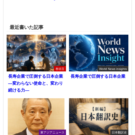
最近書いた記事
巻頭言
World News insights
長寿企業で圧倒する日本企業
長寿企業で圧倒する日本企業
―変わらない使命と、変わり
続ける力―
東アジアニュース
日本翻訳史