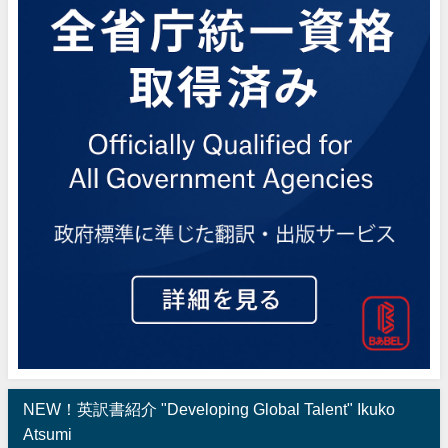
NEW！英訳書紹介 "Developing Global Talent" Ikuko
Atsumi