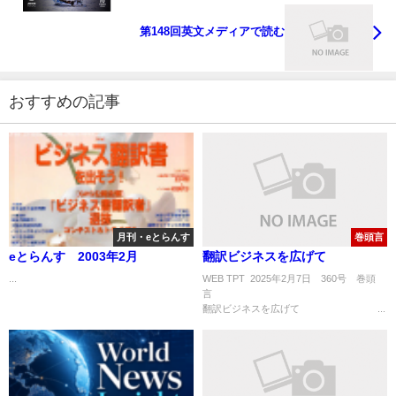
第148回英文メディアで読む
おすすめの記事
月刊・eとらんす
巻頭言
eとらんす 2003年2月
翻訳ビジネスを広げて
...
WEB TPT 2025年2月7日 360号 巻頭
翻訳ビジネスを広げて ...