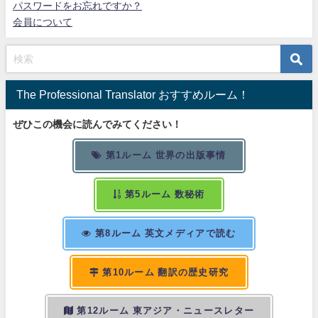
パスワードをお忘れですか？
会員について
The Professional Translator おすすめルーム！
ぜひこの機会に読んでみてください！
第1ルーム 世界の出版事情
第5ルーム 数秘術
第8ルーム 英文メディアで読む
第10ルーム 翻訳の歴史研究
第12ルーム 東アジア・ニュースレター