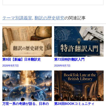
テーマ別講義室
,
翻訳の歴史研究
の関連記事
第9回【新編】日本翻訳史
第72回特許翻訳入門
2026年8月7日
2026年8月7日
万世一系の奇跡が語る、日本の
第28回BOOKコミュニティ