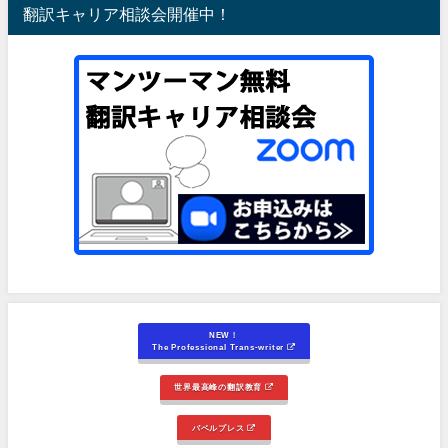
翻訳キャリア相談会開催中！
NEW！
The Professional Trans-writer
世界最高峰の翻訳教育
バベルプレス