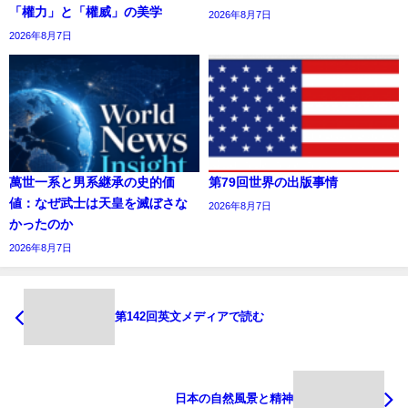
「權力」と「權威」の美学
2026年8月7日
2026年8月7日
萬世一系と男系継承の史的価
第79回世界の出版事情
値：なぜ武士は天皇を滅ぼさな
2026年8月7日
かったのか
2026年8月7日
第142回英文メディアで読む
日本の自然風景と精神