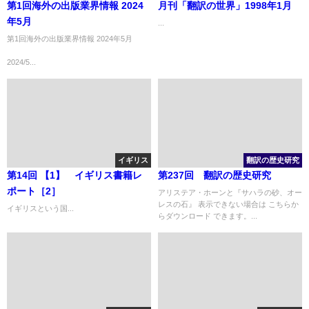
第1回海外の出版業界情報 2024
月刊「翻訳の世界」1998年1月
年5月
...
第1回海外の出版業界情報 2024年5月
2024/5...
イギリス
翻訳の歴史研究
第14回 【1】 イギリス書籍レ
第237回 翻訳の歴史研究
ポート［2］
アリステア・ホーンと『サハラの砂、オー
レスの石』 表示できない場合は こちらか
イギリスという国...
らダウンロード できます。...