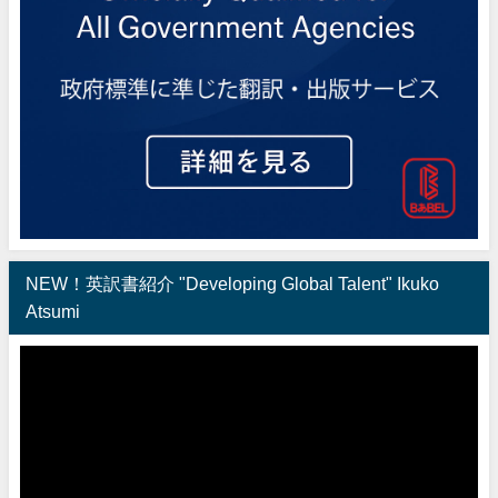
NEW！英訳書紹介 "Developing Global Talent" Ikuko
Atsumi
動
画
プ
レ
ー
ヤ