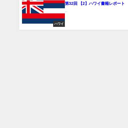
第32回 【2】ハワイ書籍レポート
...
ハワイ