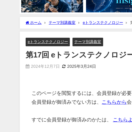
ホーム
テーマ別講義室
eトランステクノロジー
eトランステクノロジー
テーマ別講義室
第17回 eトランステクノロジ
2024年12月7日
2025年3月24日
このページを閲覧するには、会員登録が必要
会員登録が御済みでない方は、
こちらから
会
すでに会員登録が御済みのかたは、
こちら