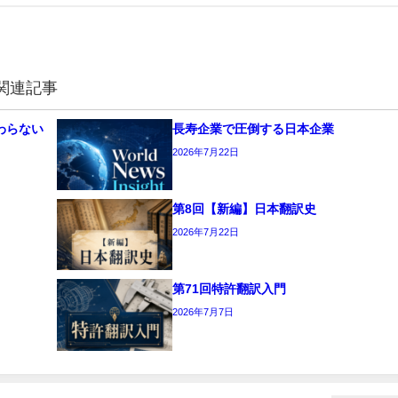
関連記事
わらない
長寿企業で圧倒する日本企業
2026年7月22日
第8回【新編】日本翻訳史
2026年7月22日
第71回特許翻訳入門
2026年7月7日