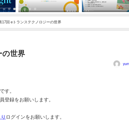
第17回 eトランステクノロジーの世界
ーの世界
yum
です。
員登録をお願いします。
より
ログインをお願いします。