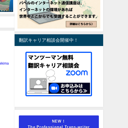
翻訳キャリア相談会開催中！
ikima
NEW！
The Professional Trans-writer