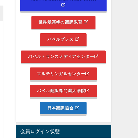
世界最高峰の翻訳教育
バベルプレス
バベルトランスメディアセンター
マルチリンガルセンター
バベル翻訳専門職大学院
日本翻訳協会
会員ログイン状態