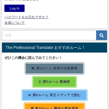
パスワードをお忘れですか？
会員について
The Professional Translator おすすめルーム！
ぜひこの機会に読んでみてください！
第1ルーム 世界の出版事情
第5ルーム 数秘術
第8ルーム 英文メディアで読む
第10ルーム 翻訳の歴史研究