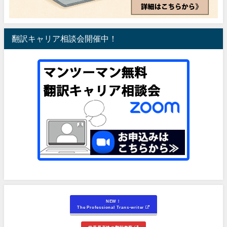
翻訳キャリア相談会開催中！
NEW！
The Professional Trans-writer