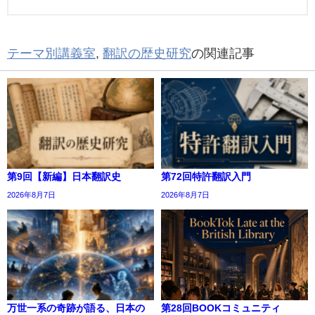
テーマ別講義室
,
翻訳の歴史研究
の関連記事
第9回【新編】日本翻訳史
第72回特許翻訳入門
2026年8月7日
2026年8月7日
万世一系の奇跡が語る、日本の
第28回BOOKコミュニティ