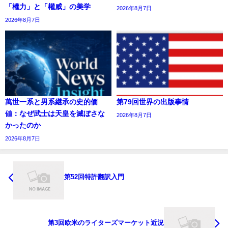
「權力」と「權威」の美学
2026年8月7日
2026年8月7日
萬世一系と男系継承の史的価
第79回世界の出版事情
値：なぜ武士は天皇を滅ぼさな
2026年8月7日
かったのか
2026年8月7日
第52回特許翻訳入門
第3回欧米のライターズマーケット近況