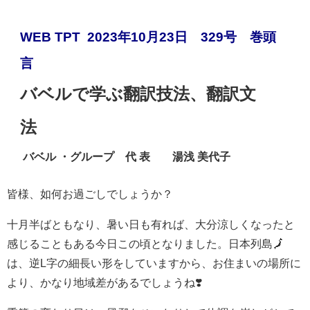
WEB TPT 2023年10月23日 329号 巻頭
バベルで学ぶ翻訳技法、翻訳文
法
バベル ・グループ 代 表 湯浅 美代子
皆様、如何お過ごしでしょうか？
十月半ばともなり、暑い日も有れば、大分涼しくなったと
感じることもある今日この頃となりました。日本列島🗾
は、逆L字の細長い形をしていますから、お住まいの場所に
より、かなり地域差があるでしょうね❣️