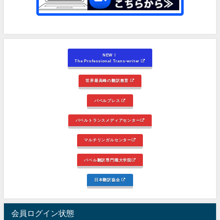
NEW！
The Professional Trans-writer
世界最高峰の翻訳教育
バベルプレス
バベルトランスメディアセンター
マルチリンガルセンター
バベル翻訳専門職大学院
日本翻訳協会
会員ログイン状態