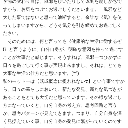
季節の変わり目は、風邪をひいたりして体調を崩しがちで
すから、お気をつけてお過ごしくださいませ。 風邪など
大した事ではないと思って油断すると、余計な《気》を使
ってしまいますから、どうぞ気分を引き締めてお過ごしく
ださい。
そのためには、何と言っても《健康的な生活に徹するぞ
❗️》と言うように、自分自身が、明確な意図を持って過ごす
ことが大事だと感じます。そうすれば、風邪一つひかずに
日々を過ごして行く事が実現出来ますし、それは、とても
大事な生活の仕方だと思います。(^^)
私のモットーは【既成概念に捉われない❣️】という事ですか
ら、日々の暮らしにおいて、新たな発見、新たな気づきが
あることをとても大切だと思っています。その様な過ごし
方になっていくと、自分自身の考え方、思考回路と言う
か、思考パターンが見えてきます。つまり、自分自身を深
く見据えていく事、自分自身の発見に繋がっていくのです