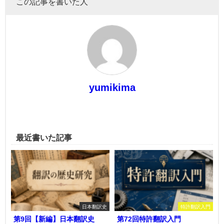
この記事を書いた人
yumikima
最近書いた記事
日本翻訳史
特許翻訳入門
第9回【新編】日本翻訳史
第72回特許翻訳入門