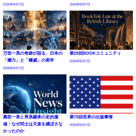
2026年8月7日
2026年8月7日
万世一系の奇跡が語る、日本の
第28回BOOKコミュニティ
「權力」と「權威」の美学
2026年8月7日
2026年8月7日
萬世一系と男系継承の史的価
第79回世界の出版事情
値：なぜ武士は天皇を滅ぼさな
2026年8月7日
かったのか