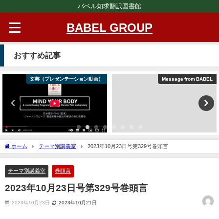
バベル知求翻訳図書館
BABEL GROUP
おすすめ記事
文芸（プレゼンテーション動画）
Message from BABEL
ホーム
テーマ別講義室
2023年10月23日号第329号巻頭言
テーマ別講義室
巻頭言
2023年10月23日号第329号巻頭言
2023年10月23日
2023年10月21日