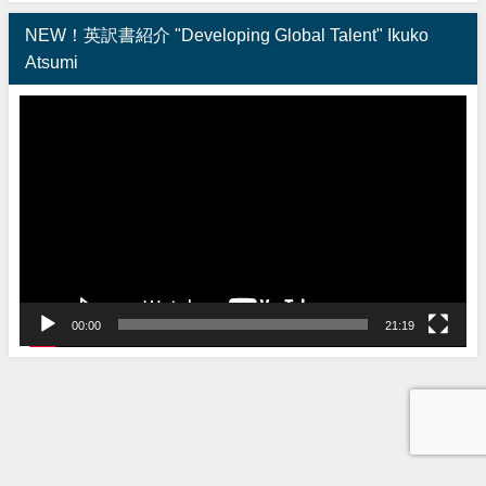
NEW！英訳書紹介 "Developing Global Talent" Ikuko
Atsumi
動
画
プ
レ
ー
ヤ
ー
00:00
21:19