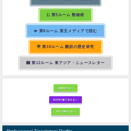
第5ルーム 数秘術
第8ルーム 英文メディアで読む
第10ルーム 翻訳の歴史研究
第12ルーム 東アジア・ニュースレター
出版社さまへ
BUPST修了生さまへ
JTA-GWGさまへ