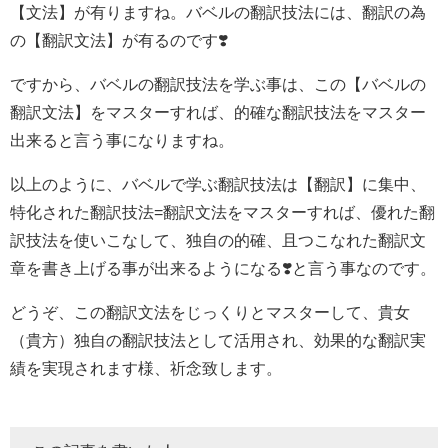
【文法】が有りますね。バベルの翻訳技法には、翻訳の為
の【翻訳文法】が有るのです❣️
ですから、バベルの翻訳技法を学ぶ事は、この【バベルの
翻訳文法】をマスターすれば、的確な翻訳技法をマスター
出来ると言う事になりますね。
以上のように、バベルで学ぶ翻訳技法は【翻訳】に集中、
特化された翻訳技法=翻訳文法をマスターすれば、優れた翻
訳技法を使いこなして、独自の的確、且つこなれた翻訳文
章を書き上げる事が出来るようになる❣️と言う事なのです。
どうぞ、この翻訳文法をじっくりとマスターして、貴女
（貴方）独自の翻訳技法として活用され、効果的な翻訳実
績を実現されます様、祈念致します。