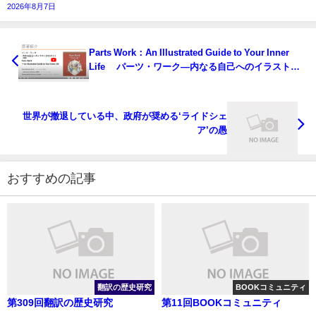
2026年8月7日
Parts Work：An Illustrated Guide to Your Inner
Life パーツ・ワーク―内なる自己へのイラスト付
きガイド
世界が撤退している中、政府が奨める‘ライドシェ
ア’の愚
おすすめの記事
翻訳の歴史研究
BOOKコミュニティ
第309回翻訳の歴史研究
第11回BOOKコミュニティ