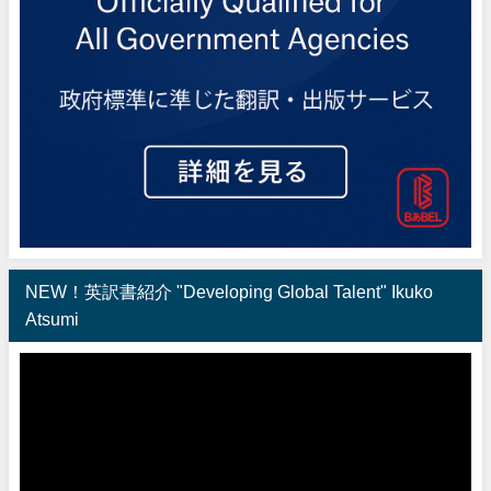
NEW！英訳書紹介 "Developing Global Talent" Ikuko
Atsumi
動
画
プ
レ
ー