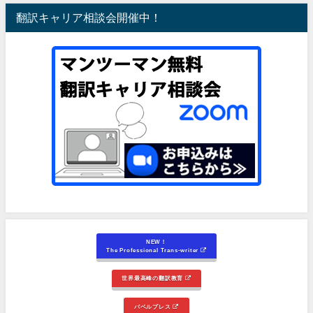
翻訳キャリア相談会開催中！
NEW！
The Professional Trans-writer
世界最高峰の翻訳教育
バベルプレス