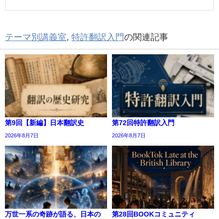
テーマ別講義室
,
特許翻訳入門
の関連記事
第9回【新編】日本翻訳史
第72回特許翻訳入門
2026年8月7日
2026年8月7日
万世一系の奇跡が語る、日本の
第28回BOOKコミュニティ