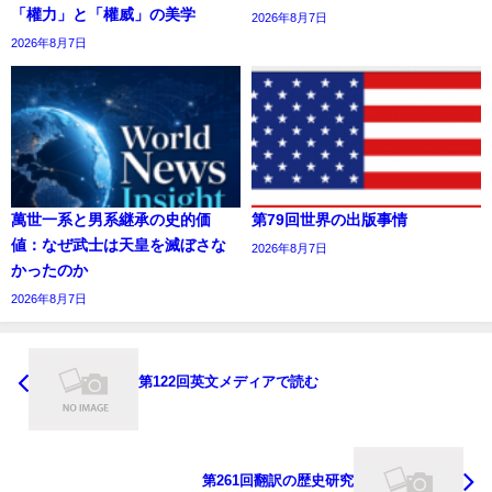
「權力」と「權威」の美学
2026年8月7日
2026年8月7日
萬世一系と男系継承の史的価
第79回世界の出版事情
値：なぜ武士は天皇を滅ぼさな
2026年8月7日
かったのか
2026年8月7日
第122回英文メディアで読む
第261回翻訳の歴史研究