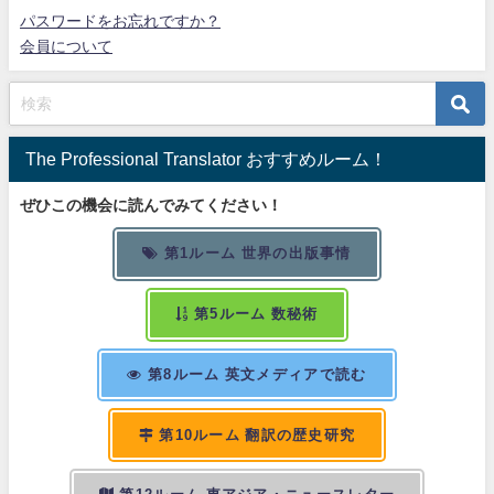
パスワードをお忘れですか？
会員について
The Professional Translator おすすめルーム！
ぜひこの機会に読んでみてください！
第1ルーム 世界の出版事情
第5ルーム 数秘術
第8ルーム 英文メディアで読む
第10ルーム 翻訳の歴史研究