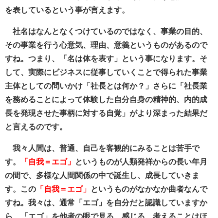
を表しているという事が言えます。
社名はなんとなくつけているのではなく、事業の目的、
その事業を行う心意気、理由、意義というものがあるので
すね。つまり、「名は体を表す」という事になります。そ
して、実際にビジネスに従事していくことで得られた事業
主体としての問いかけ「社長とは何か？」さらに「社長業
を務めることによって体験した自分自身の精神的、内的成
長を発現させた事柄に対する自覚」がより深まった結果だ
と言えるのです。
我々人間は、普通、自己を客観的にみることは苦手で
す。
「自我＝エゴ」
というものが人類発祥からの長い年月
の間で、多様な人間関係の中で誕生し、成長していきま
す。この
「自我＝エゴ」
というものがなかなか曲者なんで
すね。我々は、通常「エゴ」を自分だと認識していますか
ら、「エゴ」を他者の眼で見る、感じる、考えることはほ