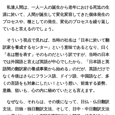
私達人間は、一人一人の誕生から老年における死迄の生
涯に於いて、人間が誕生して変化変容してきた個体発生の
プロセスや、種としての発生、変化のプロセスを繰り返し
ていると言えるのでしょう。
そういう視点で見れば、当時の社名は「日本に於いて翻
訳家を養成するセンター」という意味であるとなり、曰く
「名は態を表す」そのものだという訳ですが、当時の日本
では外国語と言えば英語が中心でしたから、「日本語と英
語間の翻訳家の養成事業から始める」のだが、英語だけで
なく今後はさらにフランス語、ドイツ語、中国語など、多
くの言語をも対象にしたい！という想い、前進する姿勢、
意義、狙いも、心の内に秘めていたとも言えます。
なぜなら、それらは、その後になって、日仏・仏日翻訳
文法、日独・独日翻訳文法、そして、日中・中日翻訳文法