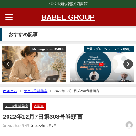
バベル知求翻訳図書館
BABEL GROUP
おすすめ記事
Message from BABEL
文芸（プレゼンテーション動画）
ホーム
テーマ別講義室
2022年12月7日第308号巻頭言
テーマ別講義室
巻頭言
2022年12月7日第308号巻頭言
2022年12月7日
2022年12月7日