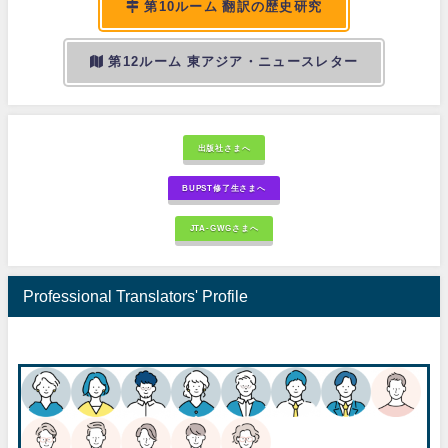
第10ルーム 翻訳の歴史研究
第12ルーム 東アジア・ニュースレター
出版社さまへ
BUPST修了生さまへ
JTA-GWGさまへ
Professional Translators' Profile