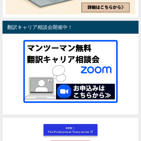
翻訳キャリア相談会開催中！
NEW！
The Professional Trans-writer