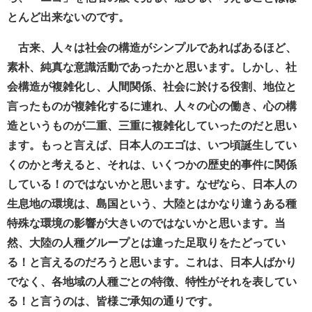
とんど出来ないのです。
古来、人々は社会の構造がシンプルであればあるほど、
素朴、純真な意識活動であったかと思います。しかし、社
会構造が複雑化し、人間関係、社会に於ける役割、地位と
言ったものが複雑化するに連れ、人々の心の働き、心の構
造というものが二重、三重に複雑化していったのだと思い
ます。もっと言えば、日本人のエゴは、いつ頃誕生してい
くのかと考えると、それは、いくつかの歴史的事件に関係
している！のではないかと思います。なぜなら、日本人の
生息地の環境は、島国という、大陸とはかなり違うある種
特殊な環境の影響が大きいのではないかと思います。当
然、大陸の人種グループとは違った足取りをたどってい
る！と言えるのだろうと思います。これは、日本人ばかり
でなく、各地域の人種ごとの特徴、特性がそれを表してい
る！と言うのは、皆様ご承知の通りです。