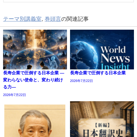
テーマ別講義室
,
巻頭言
の関連記事
長寿企業で圧倒する日本企業 ―
長寿企業で圧倒する日本企業
変わらない使命と、変わり続け
2026年7月22日
る力―
2026年7月22日