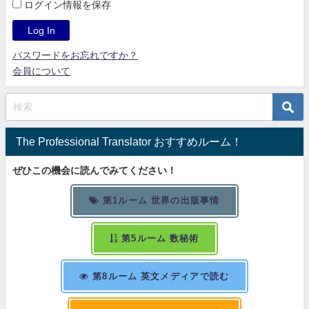
ログイン情報を保存
パスワードをお忘れですか？
会員について
The Professional Translator おすすめルーム！
ぜひこの機会に読んでみてください！
第1ルーム 世界の出版事情
第5ルーム 数秘術
第8ルーム 英文メディアで読む