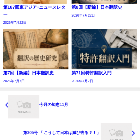
第187回東アジア･ニュースレタ
第8回【新編】日本翻訳史
ー
2026年7月22日
2026年7月22日
第7回【新編】日本翻訳史
第71回特許翻訳入門
2026年7月7日
2026年7月7日
今月の知恵11月
第305号 「 こうして日本は滅び去る？！」