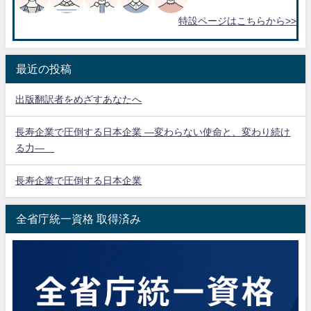
特設ページはこちらから>>
最近の投稿
出版翻訳者をめざすあなたへ
長寿企業で圧倒する日本企業 ―変わらない使命と、変わり続け
る力―
長寿企業で圧倒する日本企業
全省庁統一資格 取得済み