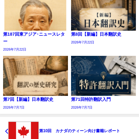
第187回東アジア･ニュースレタ
第8回【新編】日本翻訳史
ー
2026年7月22日
2026年7月22日
第7回【新編】日本翻訳史
第71回特許翻訳入門
2026年7月7日
2026年7月7日
第10回 カナダのティーン向け書籍レポート