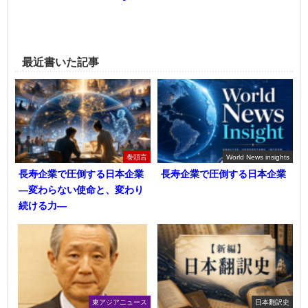
最近書いた記事
巻頭言
World News insights
長寿企業で圧倒する日本企業
長寿企業で圧倒する日本企業
―変わらない使命と、変わり
続ける力―
東アジアニュース
日本翻訳史