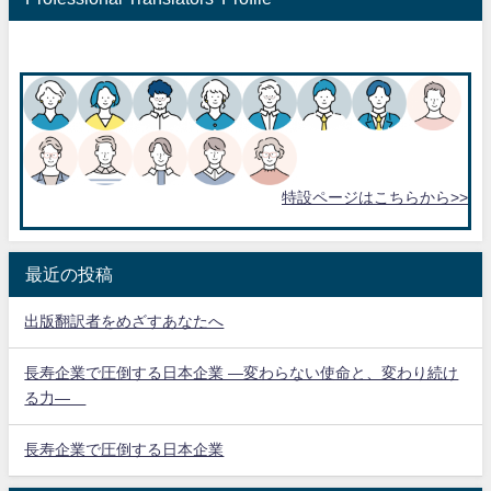
特設ページはこちらから>>
最近の投稿
出版翻訳者をめざすあなたへ
長寿企業で圧倒する日本企業 ―変わらない使命と、変わり続け
る力―
長寿企業で圧倒する日本企業