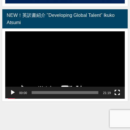
NEW！英訳書紹介 "Developing Global Talent" Ikuko
Atsumi
動
画
プ
レ
ー
ヤ
ー
00:00
21:19