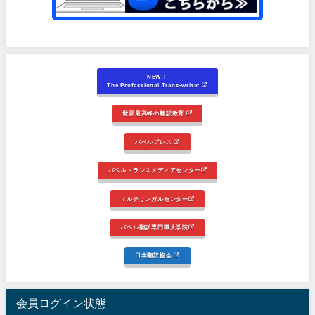
NEW！
The Professional Trans-writer
世界最高峰の翻訳教育
バベルプレス
バベルトランスメディアセンター
マルチリンガルセンター
バベル翻訳専門職大学院
日本翻訳協会
会員ログイン状態