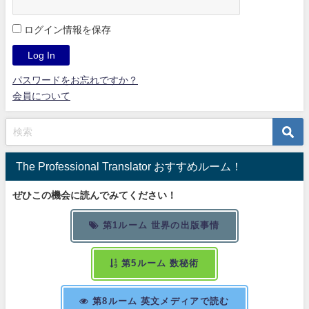
ログイン情報を保存
パスワードをお忘れですか？
会員について
The Professional Translator おすすめルーム！
ぜひこの機会に読んでみてください！
第1ルーム 世界の出版事情
第5ルーム 数秘術
第8ルーム 英文メディアで読む