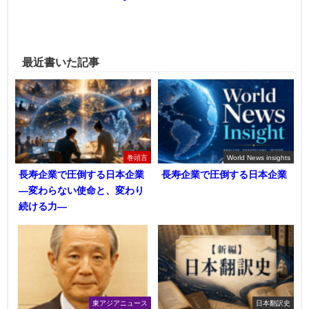
最近書いた記事
巻頭言
World News insights
長寿企業で圧倒する日本企業
長寿企業で圧倒する日本企業
―変わらない使命と、変わり
続ける力―
東アジアニュース
日本翻訳史