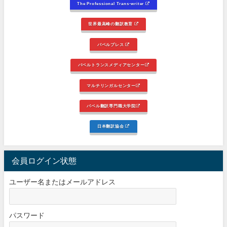
The Professional Trans-writer
世界最高峰の翻訳教育
バベルプレス
バベルトランスメディアセンター
マルチリンガルセンター
バベル翻訳専門職大学院
日本翻訳協会
会員ログイン状態
ユーザー名またはメールアドレス
パスワード