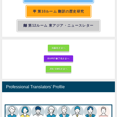
第10ルーム 翻訳の歴史研究
第12ルーム 東アジア・ニュースレター
出版社さまへ
BUPST修了生さまへ
JTA-GWGさまへ
Professional Translators' Profile