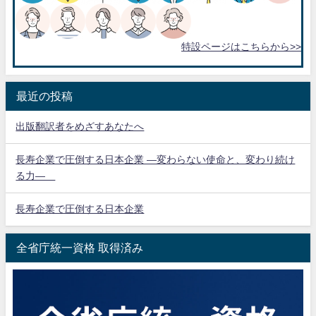
特設ページはこちらから>>
最近の投稿
出版翻訳者をめざすあなたへ
長寿企業で圧倒する日本企業 ―変わらない使命と、変わり続け
る力―
長寿企業で圧倒する日本企業
全省庁統一資格 取得済み