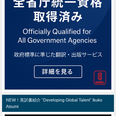
NEW！英訳書紹介 "Developing Global Talent" Ikuko
Atsumi