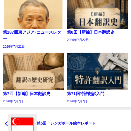
第187回東アジア･ニュースレタ
第8回【新編】日本翻訳史
ー
2026年7月22日
2026年7月22日
第7回【新編】日本翻訳史
第71回特許翻訳入門
2026年7月7日
2026年7月7日
第5回 シンガポール絵本レポート