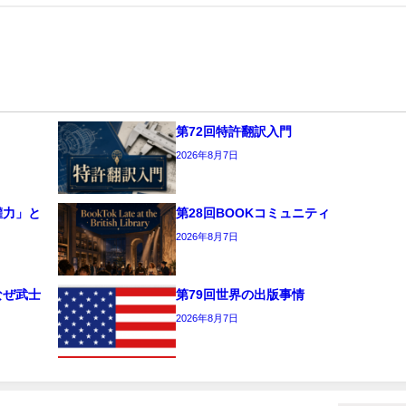
第72回特許翻訳入門
2026年8月7日
權力」と
第28回BOOKコミュニティ
2026年8月7日
なぜ武士
第79回世界の出版事情
2026年8月7日