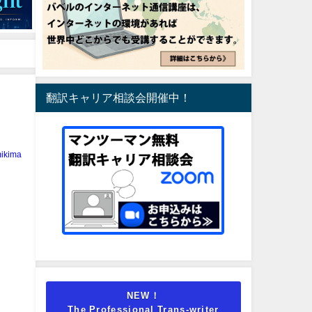
翻訳キャリア相談会開催中！
ikima
NEW！
The Professional Trans-writer