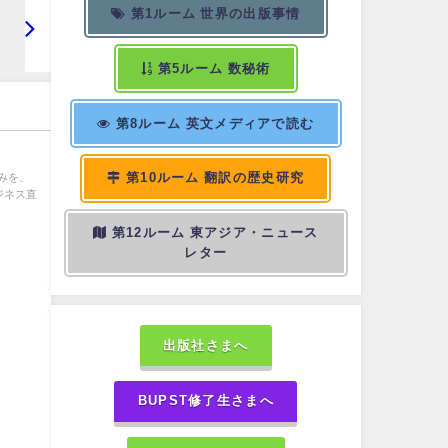
第1ルーム 世界の出版事情
第5ルーム 数秘術
第8ルーム 英文メディアで読む
第10ルーム 翻訳の歴史研究
みを、
ジネス直
第12ルーム 東アジア・ニュース
レター
出版社さまへ
BUPST修了生さまへ