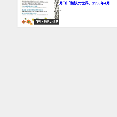
月刊「翻訳の世界」1990年4月
...
月刊・翻訳の世界