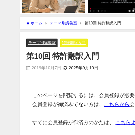
ホーム
テーマ別講義室
第10回 特許翻訳入門
テーマ別講義室
特許翻訳入門
第10回 特許翻訳入門
2019年10月7日
2025年9月10日
このページを閲覧するには、会員登録が必要
会員登録が御済みでない方は、
こちらから
会
すでに会員登録が御済みのかたは、
こちら