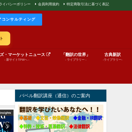
ライバシーポリシー
会員利用規約
特定商取引法に基づく表記
アコンサルティング
ト
ズ・マーケットニュース
「翻訳の世界」
古典新訳
- 新サイトTPWへ -
- ライブラリー -
-ライブラリー-
バベル翻訳講座（通信）のご案内
insights
文芸（プレゼンテーション動画）
World News in