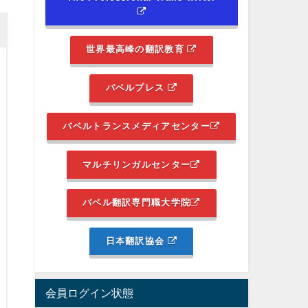
世界最高峰の翻訳教育
バベルプレス
バベルトランスメディアセンター
マルチリンガルセンター
バベル翻訳専門職大学院
日本翻訳協会
会員ログイン状態