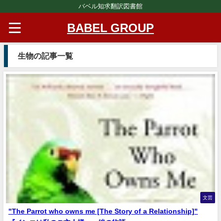
バベル知求翻訳図書館
BABEL GROUP
生物の記事一覧
文芸
"The Parrot who owns me [The Story of a Relationship]"