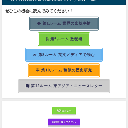
ぜひこの機会に読んでみてください！
第1ルーム 世界の出版事情
第5ルーム 数秘術
第8ルーム 英文メディアで読む
第10ルーム 翻訳の歴史研究
第12ルーム 東アジア・ニュースレター
出版社さまへ
BUPST修了生さまへ