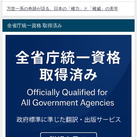
万世一系の奇跡が語る、日本の「權力」と「權威」の美学
全省庁統一資格 取得済み