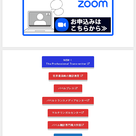
NEW！
The Professional Trans-writer
世界最高峰の翻訳教育
バベルプレス
バベルトランスメディアセンター
マルチリンガルセンター
バベル翻訳専門職大学院