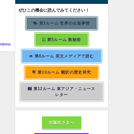
言
ぜひこの機会に読んでみてください！
第1ルーム 世界の出版事情
第5ルーム 数秘術
mikima
第8ルーム 英文メディアで読む
第10ルーム 翻訳の歴史研究
第12ルーム 東アジア・ニュース
レター
出版社さまへ