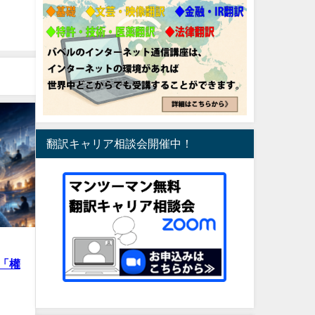
翻訳キャリア相談会開催中！
「權
言