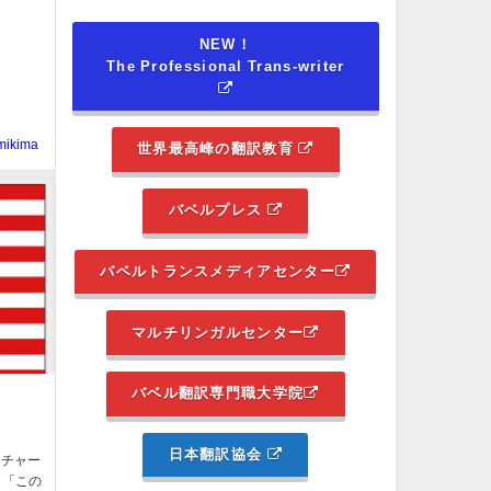
NEW！
The Professional Trans-writer
mikima
世界最高峰の翻訳教育
バベルプレス
バベルトランスメディアセンター
マルチリンガルセンター
バベル翻訳専門職大学院
日本翻訳協会
ーチャー
 「この