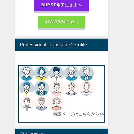
BUPST修了生さまへ
JTA-GWGさまへ
Professional Translators' Profile
特設ページはこちらから>>