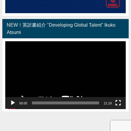
NEW！英訳書紹介 "Developing Global Talent" Ikuko
Atsumi
動
画
プ
レ
ー
ヤ
ー
00:00
21:19