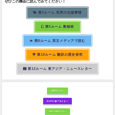
ぜひこの機会に読んでみてください！
第1ルーム 世界の出版事情
第5ルーム 数秘術
第8ルーム 英文メディアで読む
第10ルーム 翻訳の歴史研究
第12ルーム 東アジア・ニュースレター
出版社さまへ
BUPST修了生さまへ
JTA-GWGさまへ