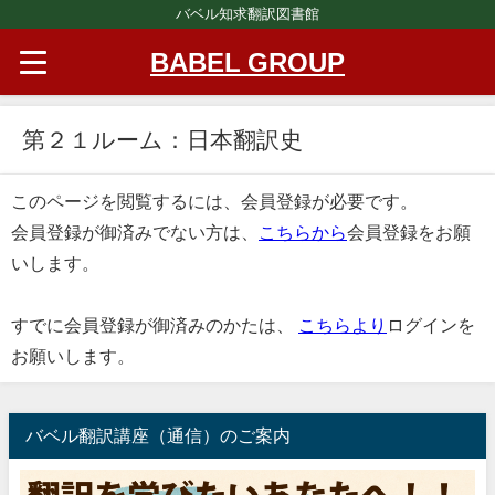
バベル知求翻訳図書館
BABEL GROUP
第２１ルーム：日本翻訳史
このページを閲覧するには、会員登録が必要です。
会員登録が御済みでない方は、
こちらから
会員登録をお願
いします。
すでに会員登録が御済みのかたは、
こちらより
ログインを
お願いします。
バベル翻訳講座（通信）のご案内