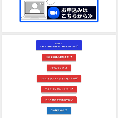
NEW！
The Professional Trans-writer
世界最高峰の翻訳教育
バベルプレス
バベルトランスメディアセンター
マルチリンガルセンター
バベル翻訳専門職大学院
日本翻訳協会