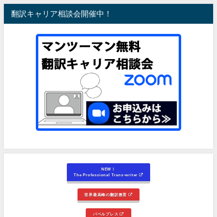
翻訳キャリア相談会開催中！
NEW！
The Professional Trans-writer
世界最高峰の翻訳教育
バベルプレス