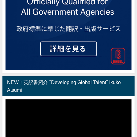
NEW！英訳書紹介 "Developing Global Talent" Ikuko
Atsumi
動
画
プ
レ
ー