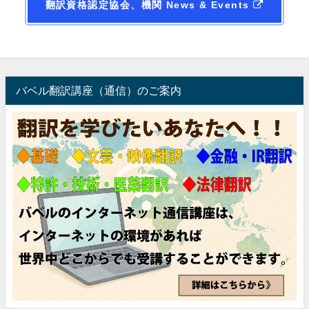
翻訳資格認定協会、機関 News & Events
バベル翻訳講座（通信）のご案内