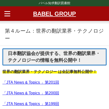
バベル知求翻訳図書館
BABEL GROUP
第４ルーム：世界の翻訳業界・テクノロジ
ー
日本翻訳協会が提供する、世界の翻訳業界・
テクノロジーの情報を無料公開中！​
世界の翻訳業界・テクノロジー は全記事無料公開中！
「JTA News & Topics 」第201回
「JTA News & Topics 」第200回
「JTA News & Topics 」第199回