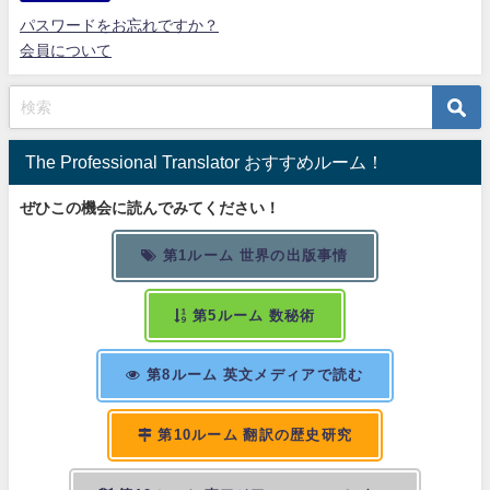
パスワードをお忘れですか？
会員について
The Professional Translator おすすめルーム！
ぜひこの機会に読んでみてください！
第1ルーム 世界の出版事情
第5ルーム 数秘術
第8ルーム 英文メディアで読む
第10ルーム 翻訳の歴史研究