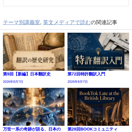
テーマ別講義室
,
英文メディアで読む
の関連記事
第9回【新編】日本翻訳史
第72回特許翻訳入門
2026年8月7日
2026年8月7日
万世一系の奇跡が語る、日本の
第28回BOOKコミュニティ