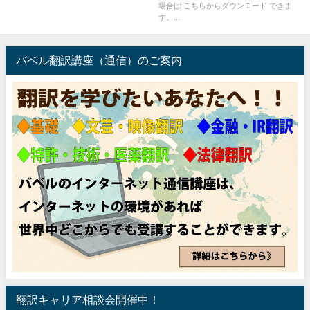
場合は こちらからダウンロード できま
す。...
バベル翻訳講座（通信）のご案内
翻訳キャリア相談会開催中！