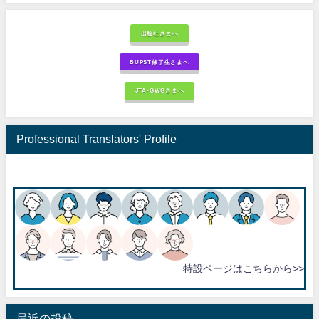
出版社さまへ
BUPST修了生さまへ
JTA-GWGさまへ
Professional Translators' Profile
特設ページはこちらから>>
最近の投稿