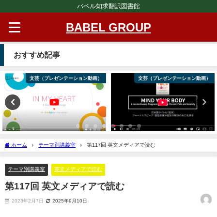
バベル知求翻訳図書館
BABEL GROUP
おすすめ記事
文芸（プレゼンテーション動画）
文芸（プレゼンテーション動画）
ホーム
テーマ別講義室
第117回 英文メディアで読む
テーマ別講義室
英文メディアで読む
第117回 英文メディアで読む
2023年2月7日
2025年9月10日