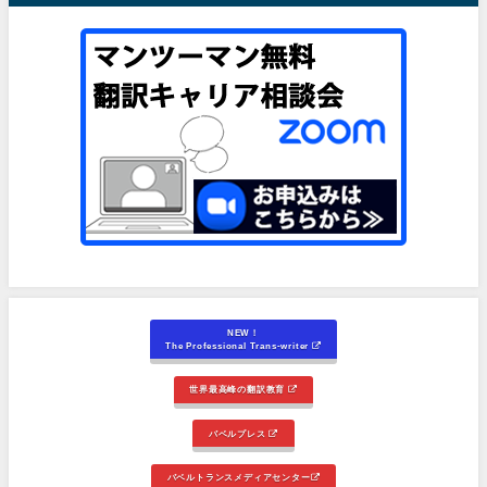
NEW！
The Professional Trans-writer
世界最高峰の翻訳教育
バベルプレス
バベルトランスメディアセンター