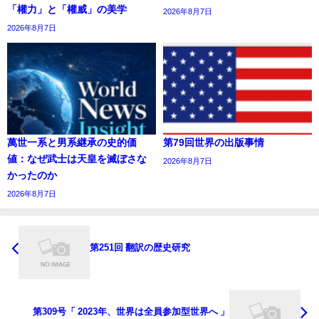
「權力」と「權威」の美学
2026年8月7日
2026年8月7日
萬世一系と男系継承の史的価
第79回世界の出版事情
値：なぜ武士は天皇を滅ぼさな
2026年8月7日
かったのか
2026年8月7日
第251回 翻訳の歴史研究
第309号「 2023年、世界は全員参加型世界へ 」