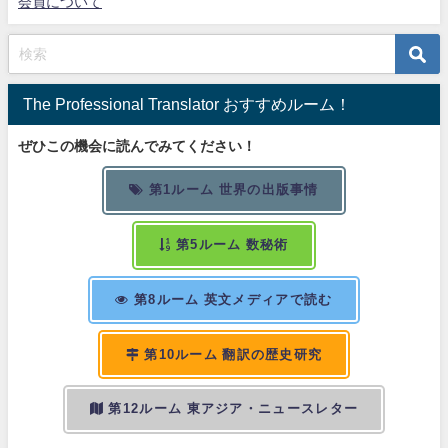
会員について
The Professional Translator おすすめルーム！
ぜひこの機会に読んでみてください！
第1ルーム 世界の出版事情
第5ルーム 数秘術
第8ルーム 英文メディアで読む
第10ルーム 翻訳の歴史研究
第12ルーム 東アジア・ニュースレター