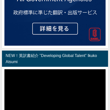
NEW！英訳書紹介 "Developing Global Talent" Ikuko
Atsumi
動
画
プ
レ
ー
ヤ
ー