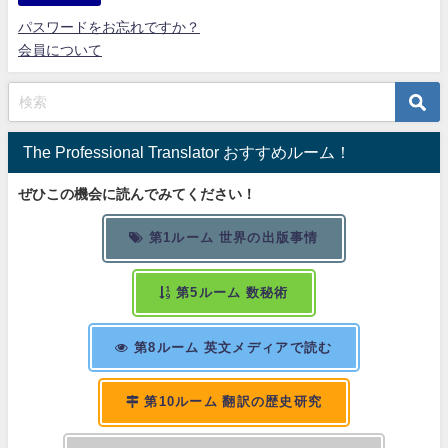
パスワードをお忘れですか？
会員について
The Professional Translator おすすめルーム！
ぜひこの機会に読んでみてください！
第1ルーム 世界の出版事情
第5ルーム 数秘術
第8ルーム 英文メディアで読む
第10ルーム 翻訳の歴史研究