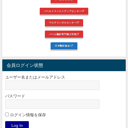
バベルトランスメディアセンター
マルチリンガルセンター
バベル翻訳専門職大学院
日本翻訳協会
会員ログイン状態
ユーザー名またはメールアドレス
パスワード
ログイン情報を保存