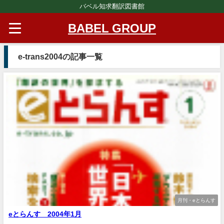
バベル知求翻訳図書館
BABEL GROUP
e-trans2004の記事一覧
月刊・eとらんす
eとらんす 2004年1月