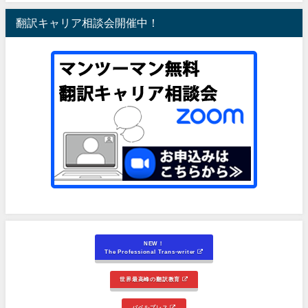
翻訳キャリア相談会開催中！
NEW！
The Professional Trans-writer
世界最高峰の翻訳教育
バベルプレス