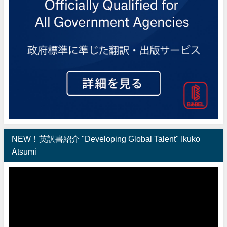
NEW！英訳書紹介 "Developing Global Talent" Ikuko
Atsumi
動
画
プ
レ
ー