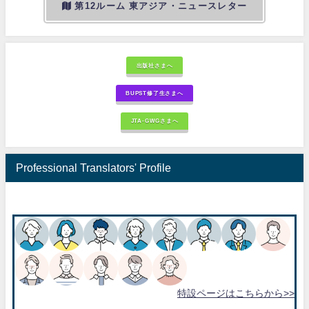
第12ルーム 東アジア・ニュースレター
出版社さまへ
BUPST修了生さまへ
JTA-GWGさまへ
Professional Translators' Profile
特設ページはこちらから>>