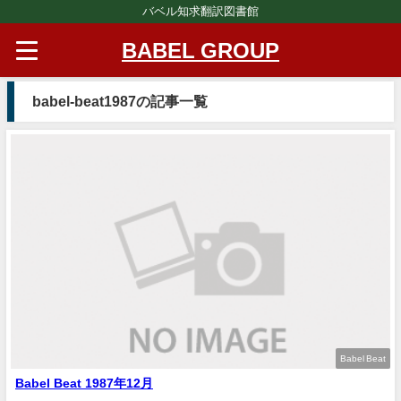
バベル知求翻訳図書館
BABEL GROUP
babel-beat1987の記事一覧
Babel Beat
Babel Beat 1987年12月