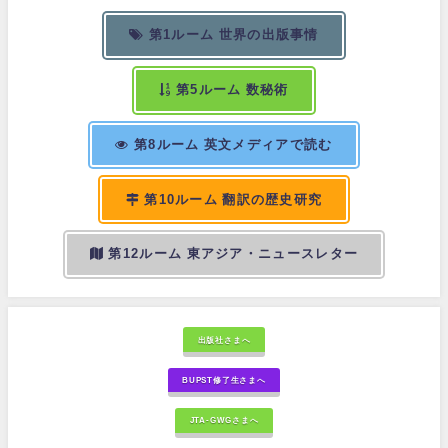
第1ルーム 世界の出版事情
第5ルーム 数秘術
第8ルーム 英文メディアで読む
第10ルーム 翻訳の歴史研究
第12ルーム 東アジア・ニュースレター
出版社さまへ
BUPST修了生さまへ
JTA-GWGさまへ