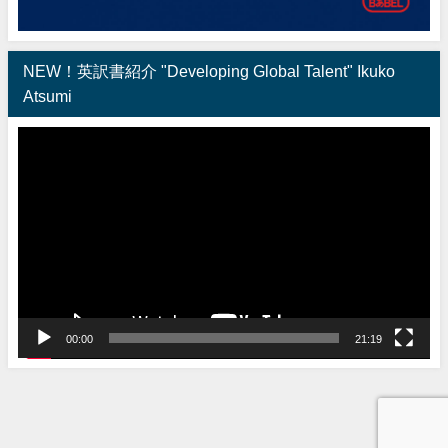
NEW！英訳書紹介 "Developing Global Talent" Ikuko
Atsumi
動
画
プ
レ
ー
ヤ
ー
00:00
21:19