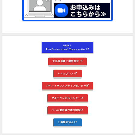
NEW！
The Professional Trans-writer
世界最高峰の翻訳教育
バベルプレス
バベルトランスメディアセンター
マルチリンガルセンター
バベル翻訳専門職大学院
日本翻訳協会