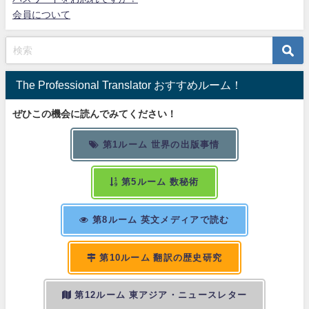
会員について
The Professional Translator おすすめルーム！
ぜひこの機会に読んでみてください！
第1ルーム 世界の出版事情
第5ルーム 数秘術
第8ルーム 英文メディアで読む
第10ルーム 翻訳の歴史研究
第12ルーム 東アジア・ニュースレター