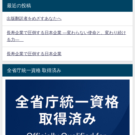
最近の投稿
出版翻訳者をめざすあなたへ
長寿企業で圧倒する日本企業 ―変わらない使命と、変わり続け
る力―
長寿企業で圧倒する日本企業
全省庁統一資格 取得済み