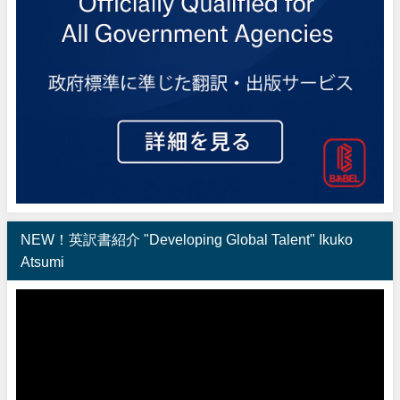
NEW！英訳書紹介 "Developing Global Talent" Ikuko
Atsumi
動
画
プ
レ
ー