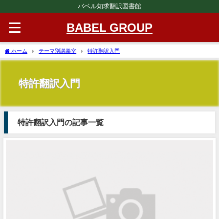
バベル知求翻訳図書館
BABEL GROUP
ホーム
テーマ別講義室
特許翻訳入門
特許翻訳入門
特許翻訳入門の記事一覧