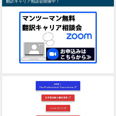
翻訳キャリア相談会開催中！
NEW！
The Professional Trans-writer
世界最高峰の翻訳教育
バベルプレス