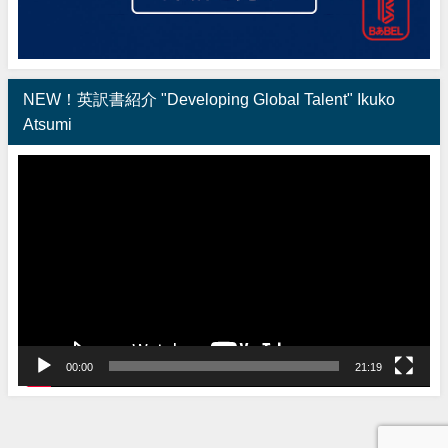
NEW！英訳書紹介 "Developing Global Talent" Ikuko
Atsumi
動
画
プ
レ
ー
ヤ
ー
00:00
21:19