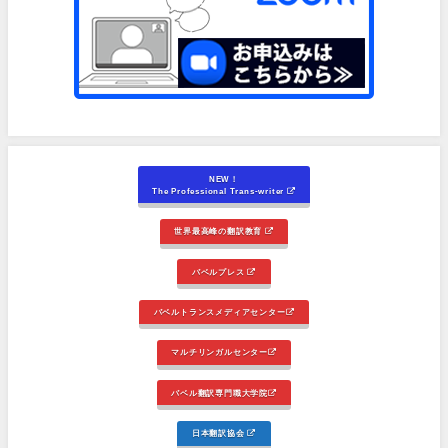
NEW！
The Professional Trans-writer
世界最高峰の翻訳教育
バベルプレス
バベルトランスメディアセンター
マルチリンガルセンター
バベル翻訳専門職大学院
日本翻訳協会