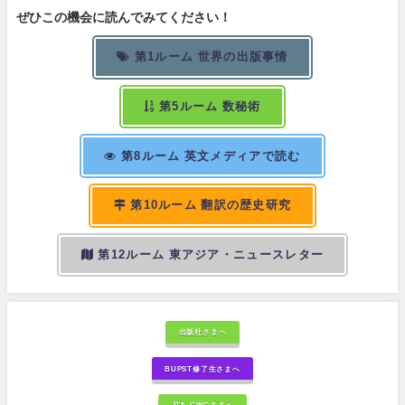
ぜひこの機会に読んでみてください！
第1ルーム 世界の出版事情
第5ルーム 数秘術
第8ルーム 英文メディアで読む
第10ルーム 翻訳の歴史研究
第12ルーム 東アジア・ニュースレター
出版社さまへ
BUPST修了生さまへ