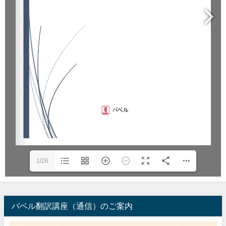
1/26
バベル翻訳講座（通信）のご案内