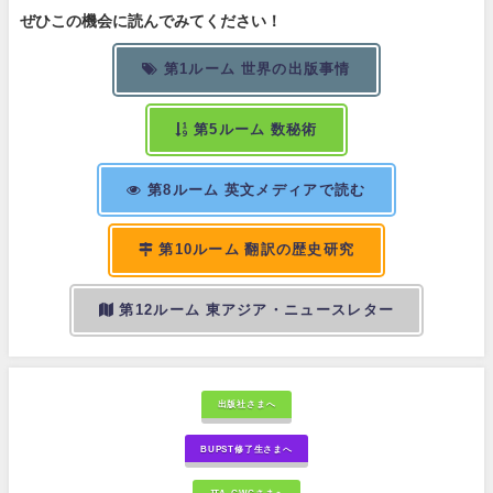
ぜひこの機会に読んでみてください！
第1ルーム 世界の出版事情
第5ルーム 数秘術
第8ルーム 英文メディアで読む
第10ルーム 翻訳の歴史研究
第12ルーム 東アジア・ニュースレター
出版社さまへ
BUPST修了生さまへ