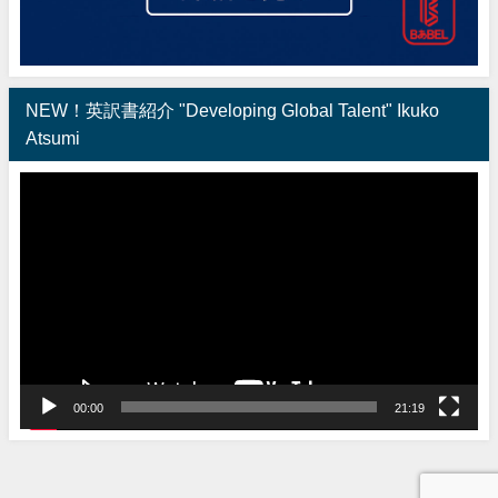
NEW！英訳書紹介 "Developing Global Talent" Ikuko
Atsumi
動
画
プ
レ
ー
ヤ
ー
00:00
21:19