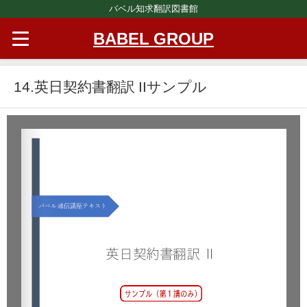
バベル知求翻訳図書館
BABEL GROUP
14.英日契約書翻訳 IIサンプル