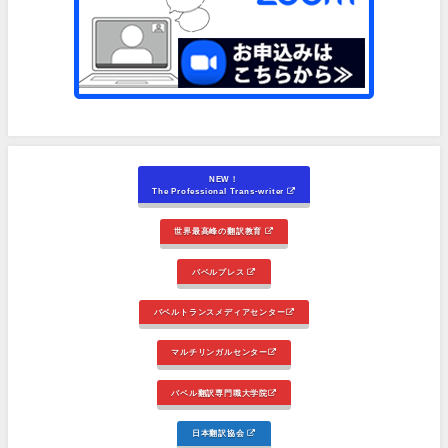
NEW！
The Professional Trans-writer
世界最高峰の翻訳教育
バベルプレス
バベルトランスメディアセンター
マルチリンガルセンター
バベル翻訳専門職大学院
日本翻訳協会