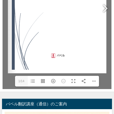
1/14
バベル翻訳講座（通信）のご案内