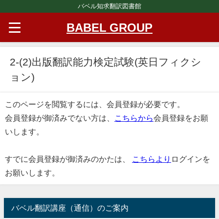
バベル知求翻訳図書館
BABEL GROUP
2-(2)出版翻訳能力検定試験(英日フィクシ
ョン)
このページを閲覧するには、会員登録が必要です。
会員登録が御済みでない方は、
こちらから
会員登録をお願
いします。
すでに会員登録が御済みのかたは、
こちらより
ログインを
お願いします。
バベル翻訳講座（通信）のご案内