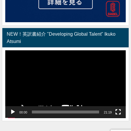
NEW！英訳書紹介 "Developing Global Talent" Ikuko
Atsumi
動
画
プ
レ
ー
ヤ
ー
00:00
21:19