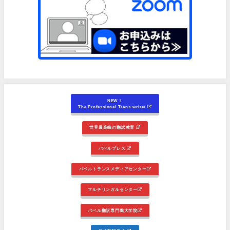
NEW！
The Professional Trans-writer
世界最高峰の翻訳教育
バベルプレス
バベルトランスメディアセンター
マルチリンガルセンター
バベル翻訳専門職大学院