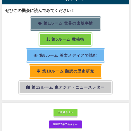
ぜひこの機会に読んでみてください！
第1ルーム 世界の出版事情
第5ルーム 数秘術
第8ルーム 英文メディアで読む
第10ルーム 翻訳の歴史研究
第12ルーム 東アジア・ニュースレター
出版社さまへ
BUPST修了生さまへ