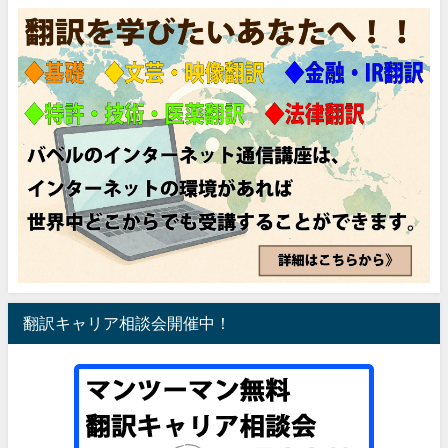
翻訳キャリア相談会開催中！