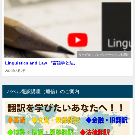
リーガル（プレゼンテーション動画）
Linguistics and Law 『言語学と法』
2022年5月2日
バベル翻訳講座（通信）のご案内