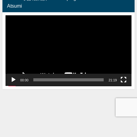
Atsumi
動
画
プ
レ
ー
ヤ
ー
00:00
21:19