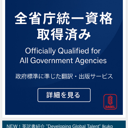
NEW！英訳書紹介 "Developing Global Talent" Ikuko