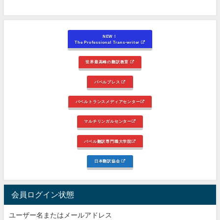
NEW！
The Professional Trans-writer
世界最高峰の翻訳教育
バベルプレス
バベルトランスメディアセンター
マルチリンガルセンター
バベル翻訳専門職大学院
日本翻訳協会
会員ログイン状態
ユーザー名またはメールアドレス