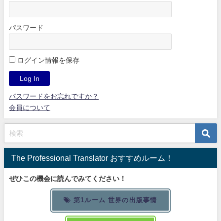
パスワード
ログイン情報を保存
パスワードをお忘れですか？
会員について
The Professional Translator おすすめルーム！
ぜひこの機会に読んでみてください！
第1ルーム 世界の出版事情