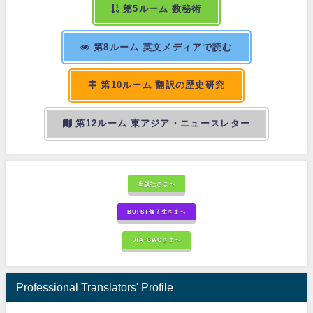
第5ルーム 数秘術
第8ルーム 英文メディアで読む
第10ルーム 翻訳の歴史研究
第12ルーム 東アジア・ニュースレター
出版社さまへ
BUPST修了生さまへ
JTA-GWGさまへ
Professional Translators' Profile