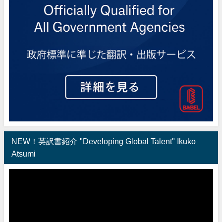
NEW！英訳書紹介 "Developing Global Talent" Ikuko
Atsumi
動
画
プ
レ