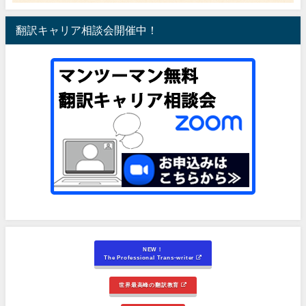
翻訳キャリア相談会開催中！
NEW！
The Professional Trans-writer
世界最高峰の翻訳教育