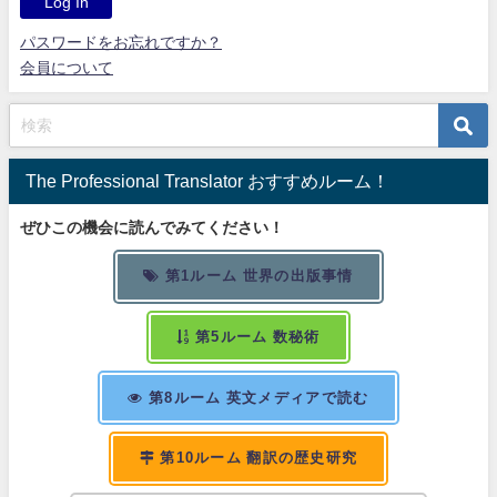
パスワードをお忘れですか？
会員について
The Professional Translator おすすめルーム！
ぜひこの機会に読んでみてください！
第1ルーム 世界の出版事情
第5ルーム 数秘術
第8ルーム 英文メディアで読む
第10ルーム 翻訳の歴史研究