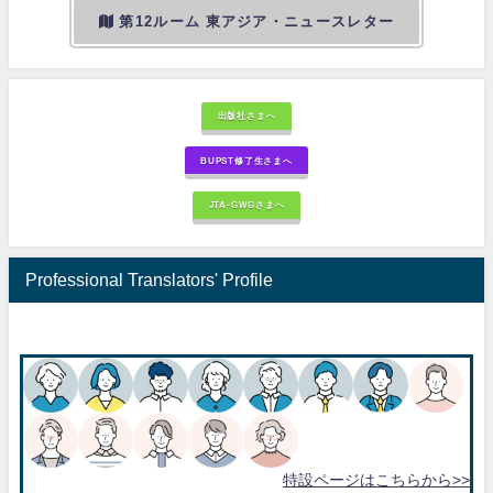
第12ルーム 東アジア・ニュースレター
出版社さまへ
BUPST修了生さまへ
JTA-GWGさまへ
Professional Translators' Profile
特設ページはこちらから>>