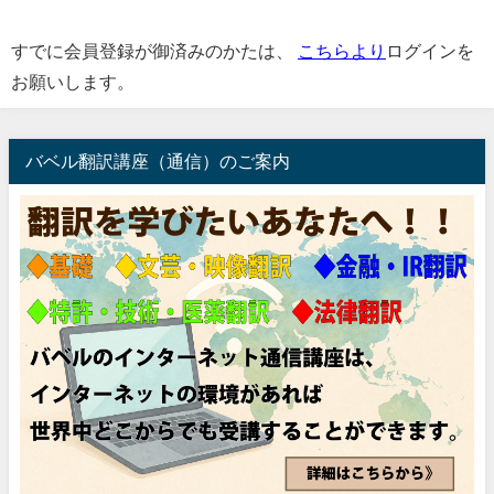
すでに会員登録が御済みのかたは、
こちらより
ログインを
お願いします。
バベル翻訳講座（通信）のご案内