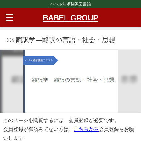
バベル知求翻訳図書館
BABEL GROUP
23.翻訳学―翻訳の言語・社会・思想
このページを閲覧するには、会員登録が必要です。
会員登録が御済みでない方は、
こちらから
会員登録をお願
いします。