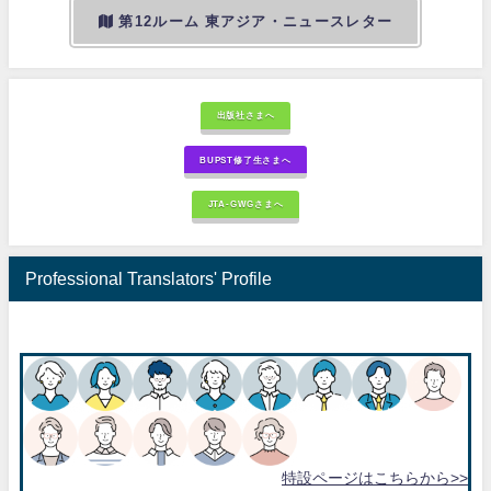
第12ルーム 東アジア・ニュースレター
出版社さまへ
BUPST修了生さまへ
JTA-GWGさまへ
Professional Translators' Profile
特設ページはこちらから>>