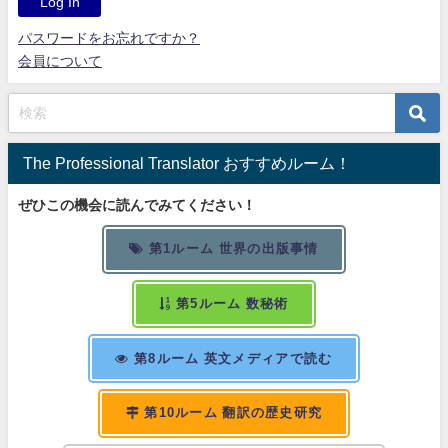
パスワードをお忘れですか？
会員について
The Professional Translator おすすめルーム！
ぜひこの機会に読んでみてください！
第1ルーム 世界の出版事情
第5ルーム 数秘術
第8ルーム 英文メディアで読む
第10ルーム 翻訳の歴史研究