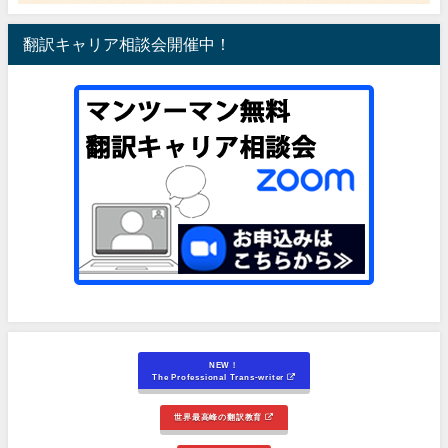
翻訳キャリア相談会開催中！
NEW！
The Professional Trans-writer
世界最高峰の翻訳教育