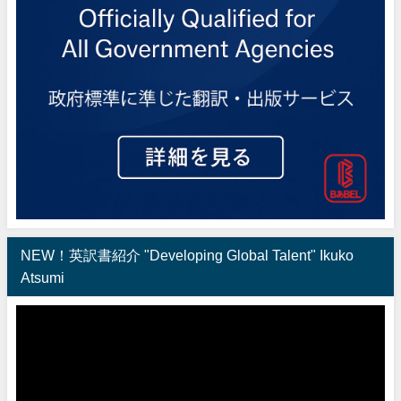
NEW！英訳書紹介 "Developing Global Talent" Ikuko
Atsumi
動
画
プ
レ