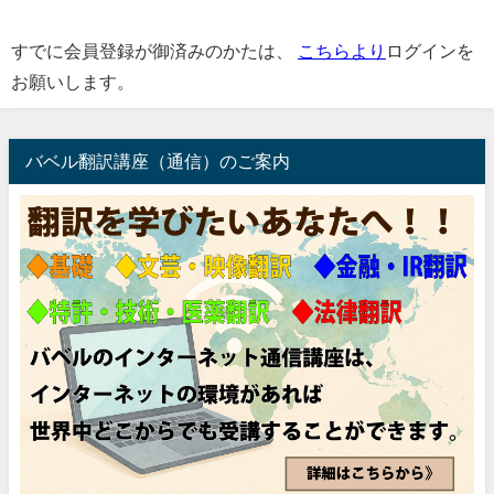
すでに会員登録が御済みのかたは、
こちらより
ログインを
お願いします。
バベル翻訳講座（通信）のご案内