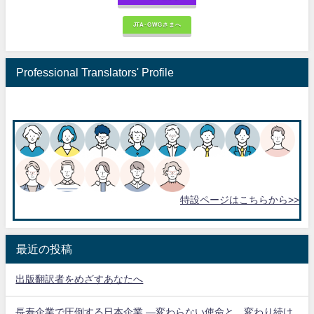
JTA-GWGさまへ
Professional Translators' Profile
特設ページはこちらから>>
最近の投稿
出版翻訳者をめざすあなたへ
長寿企業で圧倒する日本企業 ―変わらない使命と、変わり続け