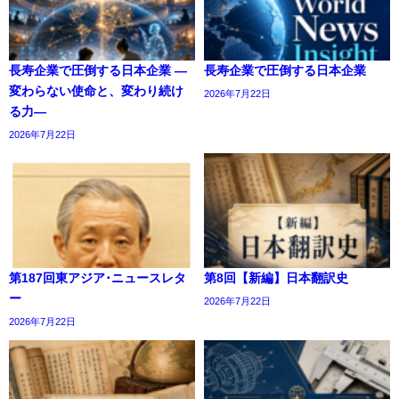
長寿企業で圧倒する日本企業 ―
長寿企業で圧倒する日本企業
変わらない使命と、変わり続け
2026年7月22日
る力―
2026年7月22日
第187回東アジア･ニュースレタ
第8回【新編】日本翻訳史
ー
2026年7月22日
2026年7月22日