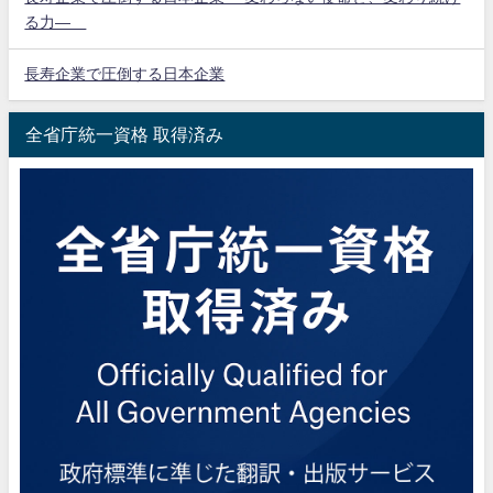
る力―
長寿企業で圧倒する日本企業
全省庁統一資格 取得済み