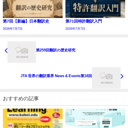
第7回【新編】日本翻訳史
第71回特許翻訳入門
2026年7月7日
2026年7月7日
第259回翻訳の歴史研究
JTA 世界の翻訳業界 News & Events第18回
おすすめの記事