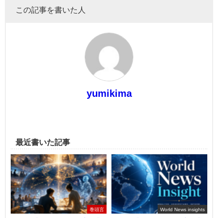
この記事を書いた人
yumikima
最近書いた記事
巻頭言
World News insights