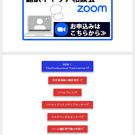
NEW！
The Professional Trans-writer
世界最高峰の翻訳教育
バベルプレス
バベルトランスメディアセンター
マルチリンガルセンター
バベル翻訳専門職大学院