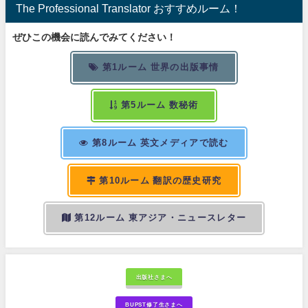
The Professional Translator おすすめルーム！
ぜひこの機会に読んでみてください！
第1ルーム 世界の出版事情
第5ルーム 数秘術
第8ルーム 英文メディアで読む
第10ルーム 翻訳の歴史研究
第12ルーム 東アジア・ニュースレター
出版社さまへ
BUPST修了生さまへ