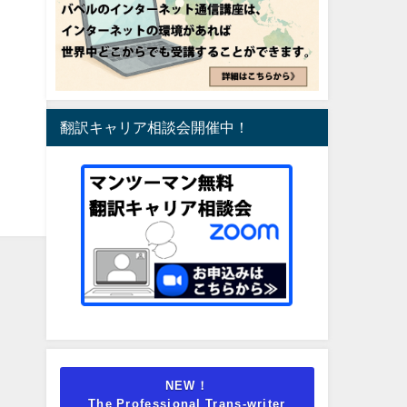
翻訳キャリア相談会開催中！
NEW！
The Professional Trans-writer