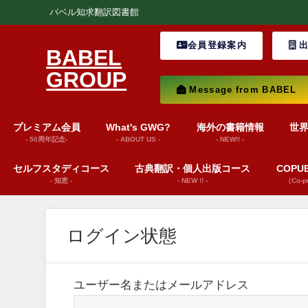
バベル知求翻訳図書館
会員登録案内
出
BABEL
GROUP
Message from BABEL
プレミアム会員
What's GWG?
海外の書籍情報
世
- 50周年記念-
- ABOUT US -
- NEW!! -
セルフスタディコース
古典翻訳・個人出版コース
COP
- 知恵 -
- NEW !! -
（Co-
ログイン状態
ユーザー名またはメールアドレス