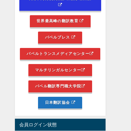
世界最高峰の翻訳教育
バベルプレス
バベルトランスメディアセンター
マルチリンガルセンター
バベル翻訳専門職大学院
日本翻訳協会
会員ログイン状態