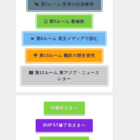
第1ルーム 世界の出版事情
第5ルーム 数秘術
第8ルーム 英文メディアで読む
第10ルーム 翻訳の歴史研究
第12ルーム 東アジア・ニュース
レター
出版社さまへ
BUPST修了生さまへ