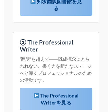
知求翻訳図書館を見
る
③ The Professional
Writer
‘翻訳’を超えて――既成概念にとら
われない。書く力を新たなステージ
へと導くプロフェッショナルのため
の活動です。
The Professional
Writerを見る