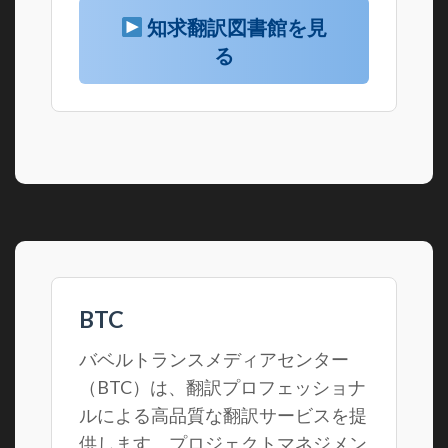
知求翻訳図書館を見
る
BTC
バベルトランスメディアセンター
（BTC）は、翻訳プロフェッショナ
ルによる高品質な翻訳サービスを提
供します。プロジェクトマネジメン