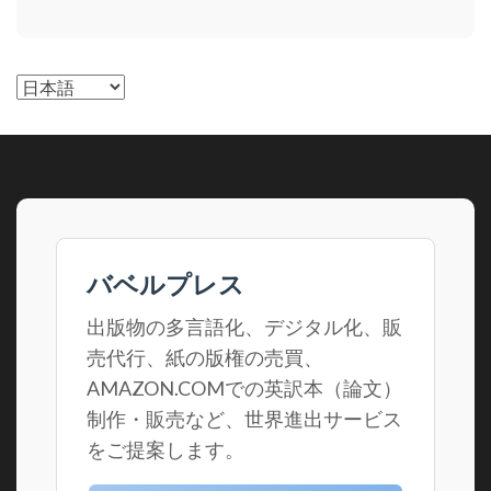
言
語
を
選
択
バベルプレス
出版物の多言語化、デジタル化、販
売代行、紙の版権の売買、
AMAZON.COMでの英訳本（論文）
制作・販売など、世界進出サービス
をご提案します。