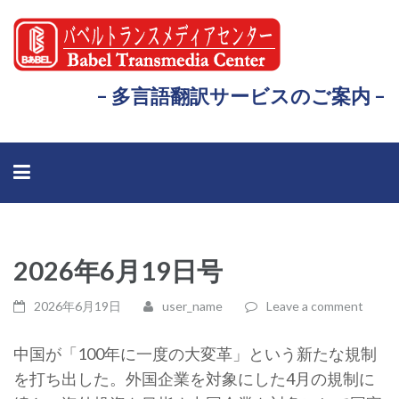
– 多言語翻訳サービスのご案内 –
2026年6月19日号
2026年6月19日
user_name
Leave a comment
中国が「100年に一度の大変革」という新たな規制
を打ち出した。外国企業を対象にした4月の規制に