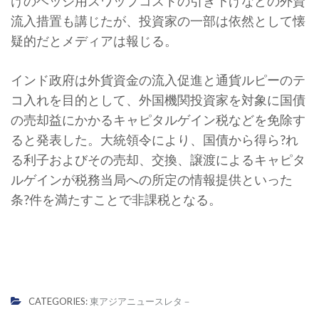
けのヘッジ用スワップコストの引き下げなどの外資
流入措置も講じたが、投資家の一部は依然として懐
疑的だとメディアは報じる。
インド政府は外貨資金の流入促進と通貨ルピーのテ
コ入れを目的として、外国機関投資家を対象に国債
の売却益にかかるキャピタルゲイン税などを免除す
ると発表した。大統領令により、国債から得ら?れ
る利子およびその売却、交換、譲渡によるキャピタ
ルゲインが税務当局への所定の情報提供といった
条?件を満たすことで非課税となる。
CATEGORIES:
東アジアニュースレタ－