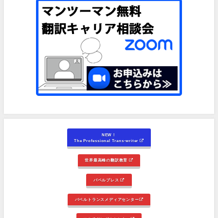
NEW！
The Professional Trans-writer
世界最高峰の翻訳教育
バベルプレス
バベルトランスメディアセンター