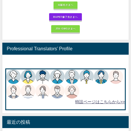
出版社さまへ
BUPST修了生さまへ
JTA-GWGさまへ
Professional Translators' Profile
特設ページはこちらから>>
最近の投稿