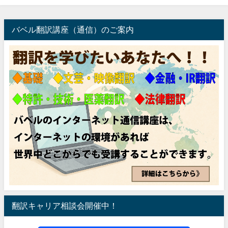
バベル翻訳講座（通信）のご案内
翻訳キャリア相談会開催中！