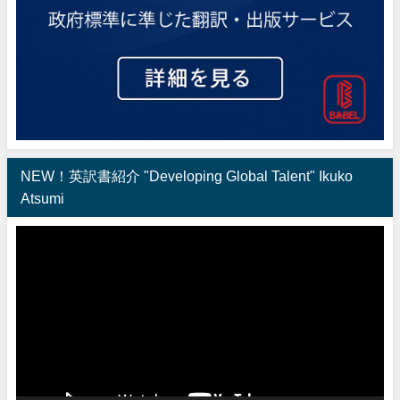
NEW！英訳書紹介 "Developing Global Talent" Ikuko
Atsumi
動
画
プ
レ
ー
ヤ
ー