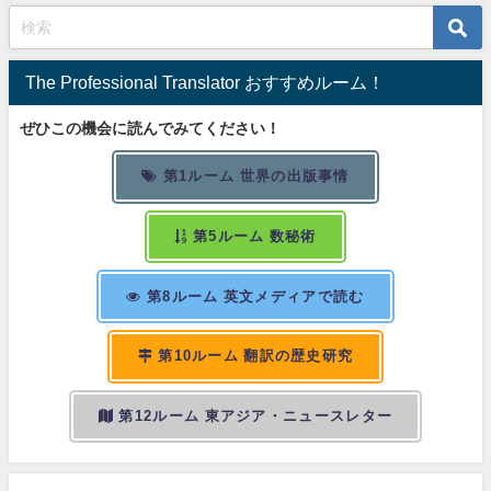
The Professional Translator おすすめルーム！
ぜひこの機会に読んでみてください！
第1ルーム 世界の出版事情
第5ルーム 数秘術
第8ルーム 英文メディアで読む
第10ルーム 翻訳の歴史研究
第12ルーム 東アジア・ニュースレター