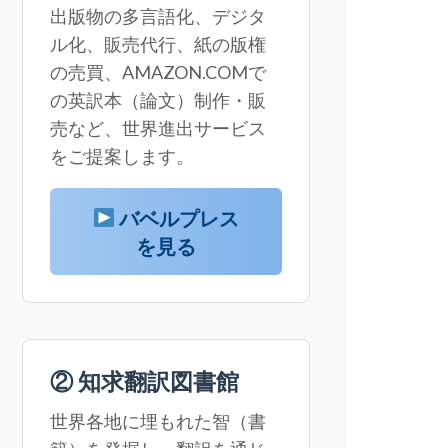
出版物の多言語化、デジタ
ル化、販売代行、紙の版権
の売買、AMAZON.COMで
の英訳本（論文）制作・販
売など、世界進出サービス
をご提案します。
バベルプレス
を見る
② 知求翻訳図書館
世界各地に埋もれた智（書