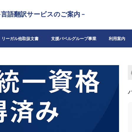
 多言語翻訳サービスのご案内 –
リーガル他取扱文書
支援バベルグループ事業
利用案内