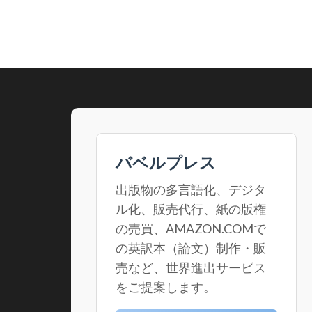
バベルプレス
出版物の多言語化、デジタ
ル化、販売代行、紙の版権
の売買、AMAZON.COMで
の英訳本（論文）制作・販
売など、世界進出サービス
をご提案します。