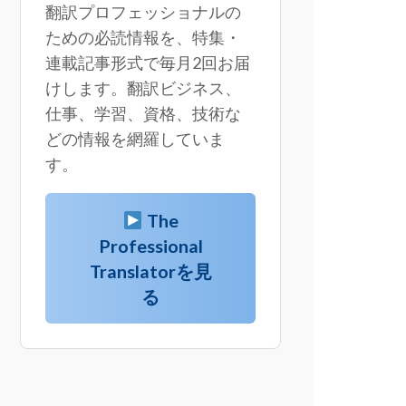
翻訳プロフェッショナルの
ための必読情報を、特集・
連載記事形式で毎月2回お届
けします。翻訳ビジネス、
仕事、学習、資格、技術な
どの情報を網羅していま
す。
The
Professional
Translatorを見
る