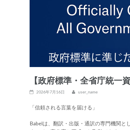
【政府標準・全省庁統一資
2026年7月16日
user_name
「信頼される言葉を届ける」
Babelは、翻訳・出版・通訳の専門機関と