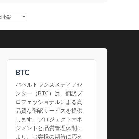
言
語
を
選
択
BTC
バベルトランスメディアセ
ンター（BTC）は、翻訳プ
ロフェッショナルによる高
品質な翻訳サービスを提供
します。プロジェクトマネ
ジメントと品質管理体制に
より、お客様の期待に応え