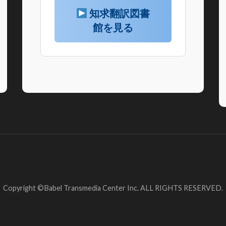
知求翻訳図書
館を見る
Copyright ©Babel Transmedia Center Inc. ALL RIGHTS RESERVED.