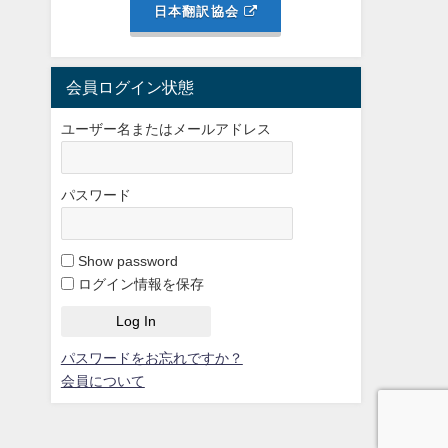
日本翻訳協会
会員ログイン状態
ユーザー名またはメールアドレス
パスワード
Show password
ログイン情報を保存
パスワードをお忘れですか？
会員について