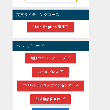
英文ライティングコース
Plain English 講座
バベルグループ
翻訳のバベルグループ
バベルプレス
バベルトランスメディアセンター
知求翻訳図書館