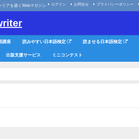
ログイン
お問合せ
プライバシーポリシー
なキャリアを築くWebマガジン
riter
語講座
読みやすい日本語検定
読ませる日本語検定
出版支援サービス
ミニコンテスト