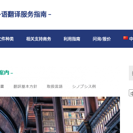
多语翻译服务指南 –
文件种类
相关支持商务
利用指南
问询/报价
中