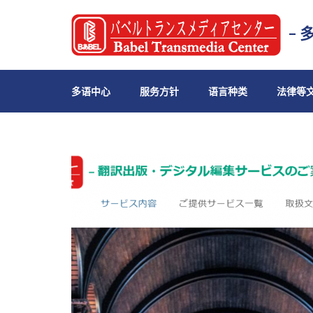
– 
多语中心
服务方针
语言种类
法律等