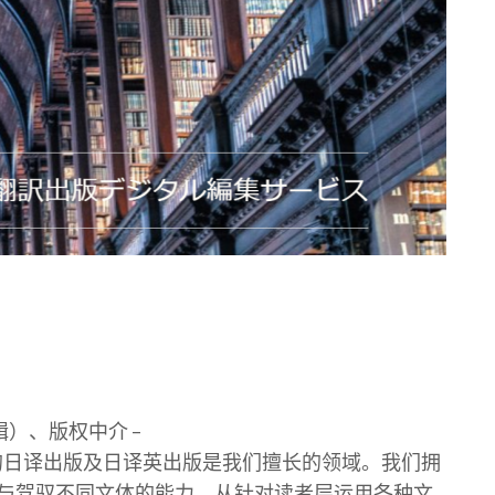
）、版权中介 –
的日译出版及日译英出版是我们擅长的领域。我们拥
与驾驭不同文体的能力，从针对读者层运用各种文