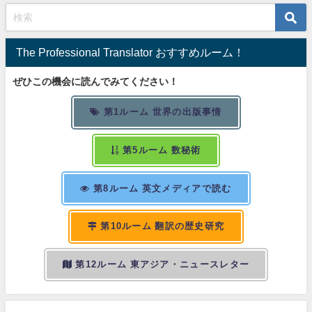
The Professional Translator おすすめルーム！
ぜひこの機会に読んでみてください！
第1ルーム 世界の出版事情
第5ルーム 数秘術
第8ルーム 英文メディアで読む
第10ルーム 翻訳の歴史研究
第12ルーム 東アジア・ニュースレター