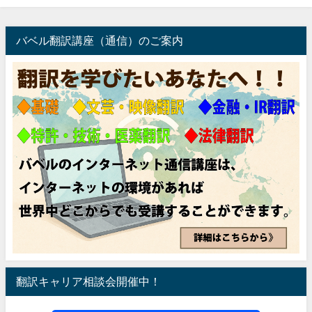
バベル翻訳講座（通信）のご案内
翻訳キャリア相談会開催中！