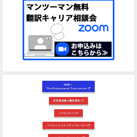
NEW！
The Professional Trans-writer
世界最高峰の翻訳教育
バベルプレス
バベルトランスメディアセンター