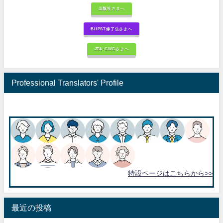
出版社さまへ
BUPST修了生さまへ
JTA-GWGさまへ
Professional Translators' Profile
特設ページはこちらから>>
最近の投稿