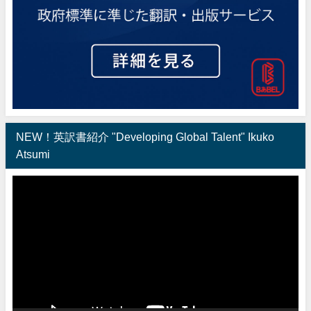
NEW！英訳書紹介 "Developing Global Talent" Ikuko
Atsumi
動
画
プ
レ
ー
ヤ
ー