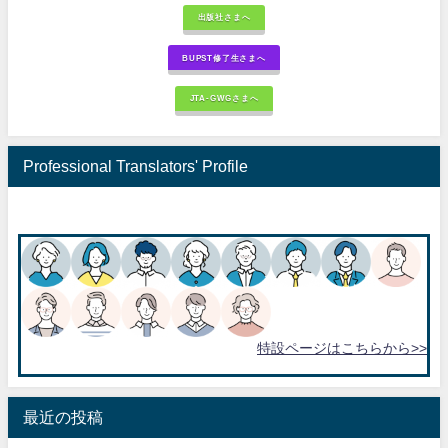
出版社さまへ
BUPST修了生さまへ
JTA-GWGさまへ
Professional Translators' Profile
特設ページはこちらから>>
最近の投稿