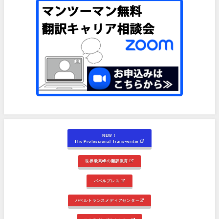
NEW！
The Professional Trans-writer
世界最高峰の翻訳教育
バベルプレス
バベルトランスメディアセンター