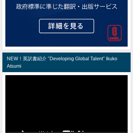
NEW！英訳書紹介 "Developing Global Talent" Ikuko
Atsumi
動
画
プ
レ
ー
ヤ
ー