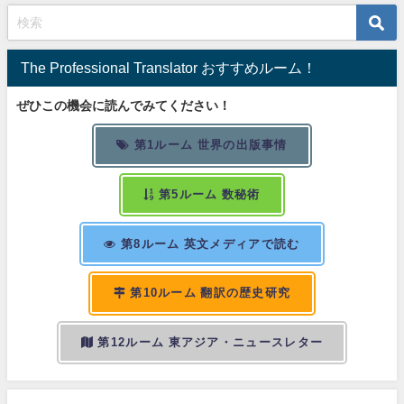
The Professional Translator おすすめルーム！
ぜひこの機会に読んでみてください！
第1ルーム 世界の出版事情
第5ルーム 数秘術
第8ルーム 英文メディアで読む
第10ルーム 翻訳の歴史研究
第12ルーム 東アジア・ニュースレター