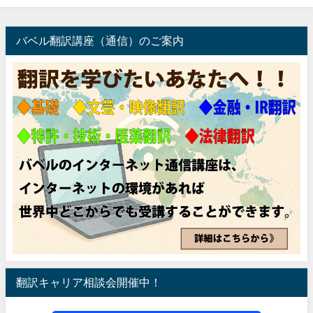
バベル翻訳講座（通信）のご案内
翻訳キャリア相談会開催中！