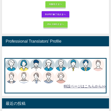
出版社さまへ
BUPST修了生さまへ
JTA-GWGさまへ
Professional Translators' Profile
特設ページはこちらから>>
最近の投稿