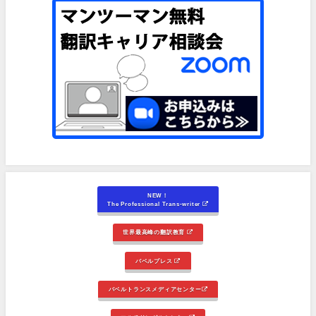
NEW！
The Professional Trans-writer
世界最高峰の翻訳教育
バベルプレス
バベルトランスメディアセンター