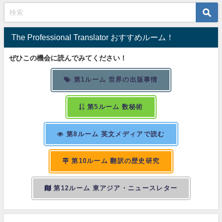
The Professional Translator おすすめルーム！
ぜひこの機会に読んでみてください！
第1ルーム 世界の出版事情
第5ルーム 数秘術
第8ルーム 英文メディアで読む
第10ルーム 翻訳の歴史研究
第12ルーム 東アジア・ニュースレター