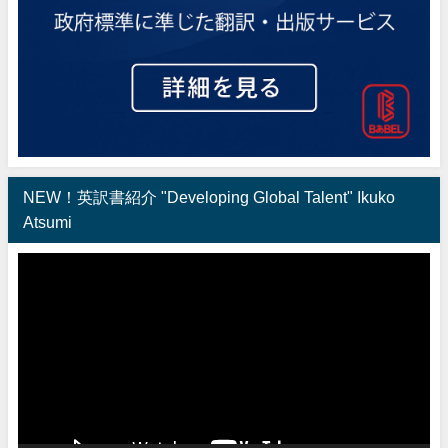
NEW！英訳書紹介 "Developing Global Talent" Ikuko
Atsumi
動
画
プ
レ
ー
ヤ
ー