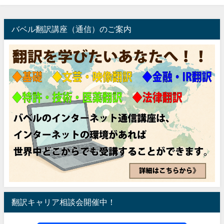
バベル翻訳講座（通信）のご案内
翻訳キャリア相談会開催中！